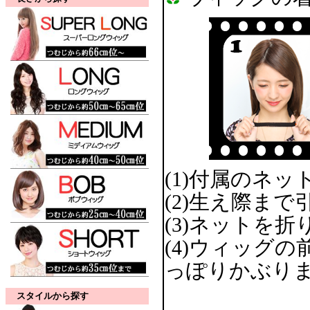
(1)付属のネ
(2)生え際ま
(3)ネットを
(4)ウィッグ
っぽりかぶりま
スタイルから探す