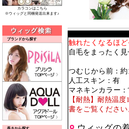
カラコンはこちら
※ウィッグと同梱発送出来ます♪
ブランドから探す
触れたくなるほど
自毛をまったく見
つむじから前：約1
人工スキン：有
マネキンカラー：
【耐熱】耐熱温度
書をご覧ください
ウィッグの
長さから探す