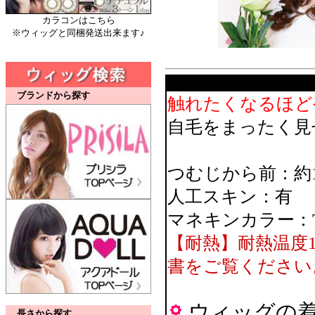
カラコンはこちら
※ウィッグと同梱発送出来ます♪
ブランドから探す
触れたくなるほど
自毛をまったく見
つむじから前：約1
人工スキン：有
マネキンカラー：
【耐熱】耐熱温度
書をご覧ください
ウィッグの
長さから探す