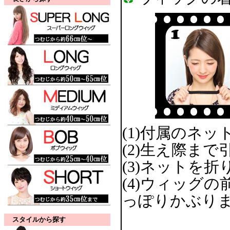
(1)付属のネ
(2)生え際ま
(3)ネットを
(4)ウィッグ
っぽりかぶりま
スタイルから探す