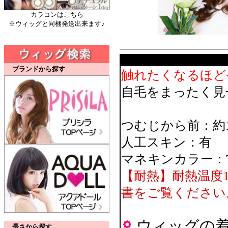
カラコンはこちら
※ウィッグと同梱発送出来ます♪
ブランドから探す
触れたくなるほど
自毛をまったく見
つむじから前：約1
人工スキン：有
マネキンカラー：
【耐熱】耐熱温度
書をご覧ください
ウィッグの
長さから探す