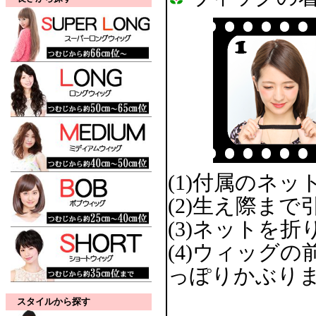
(1)付属のネ
(2)生え際ま
(3)ネットを
(4)ウィッグ
っぽりかぶりま
スタイルから探す