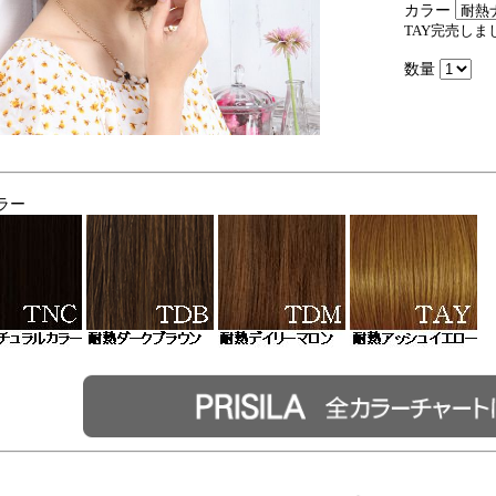
カラー
TAY完売しま
数量
ラー