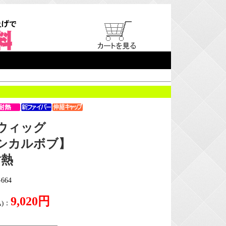
ウィッグ
シカルボブ】
耐熱
664
9,020円
)
：