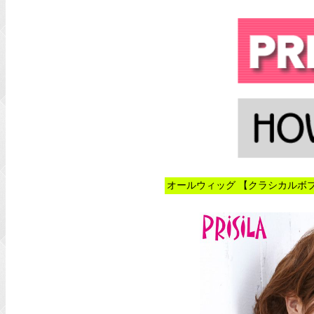
オールウィッグ 【クラシカルボブ】