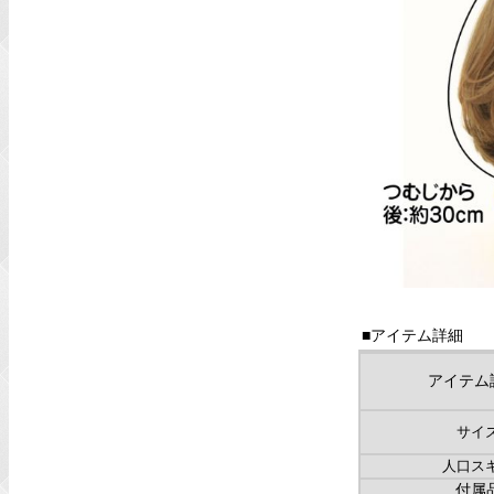
■アイテム詳細
アイテム
サイ
人口ス
付属