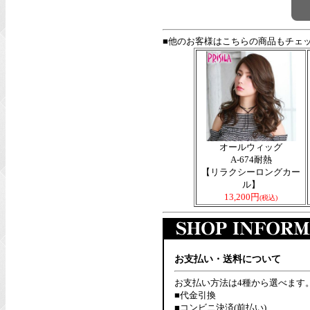
■他のお客様はこちらの商品もチェ
オールウィッグ
A-674耐熱
【リラクシーロングカー
ル】
13,200円
(税込)
お支払い・送料について
お支払い方法は4種から選べます
■代金引換
■コンビニ決済(前払い)