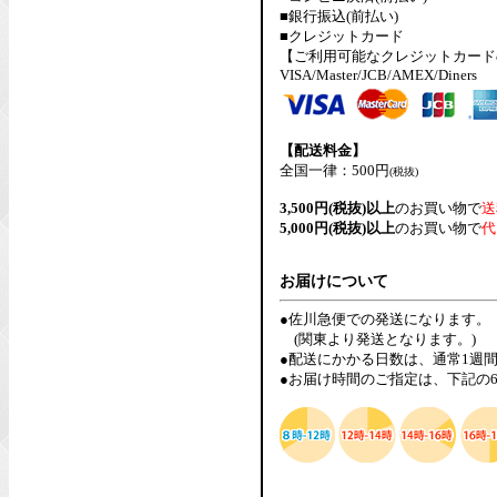
■銀行振込(前払い)
■クレジットカード
【ご利用可能なクレジットカード
VISA/Master/JCB/AMEX/Diners
【配送料金】
全国一律：500円
(税抜)
3,500円(税抜)以上
のお買い物で
送
5,000円(税抜)以上
のお買い物で
代
お届けについて
●佐川急便での発送になります。
(関東より発送となります。)
●配送にかかる日数は、通常1週
●お届け時間のご指定は、下記の