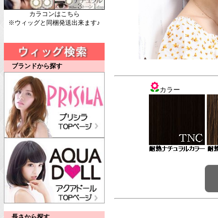
カラコンはこちら
※ウィッグと同梱発送出来ます♪
ブランドから探す
カラー
長さから探す