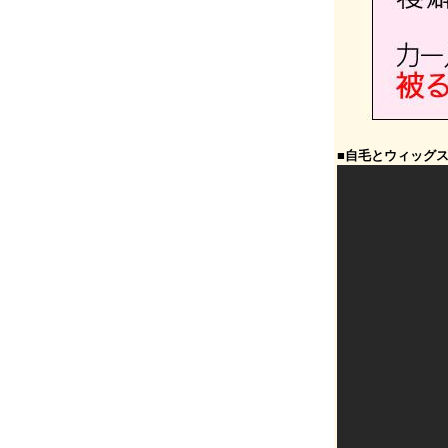
■自毛とウィッグ