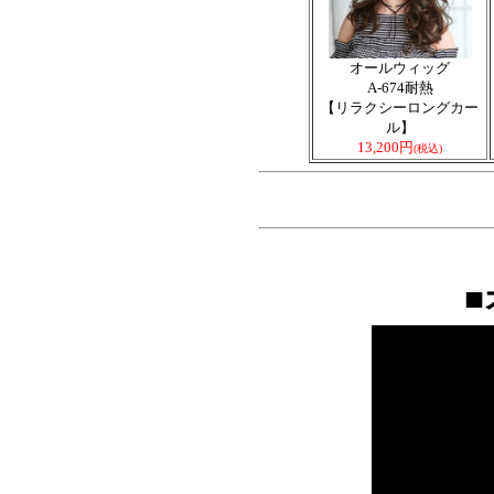
オールウィッグ
A-674耐熱
【リラクシーロングカー
ル】
13,200円
(税込)