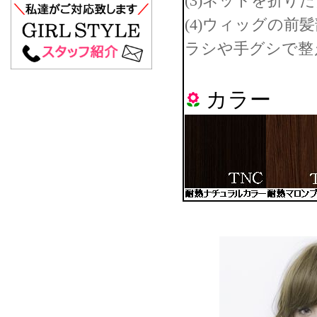
(3)ネットを折り
(4)ウィッグの
ラシや手グシで整
カラー