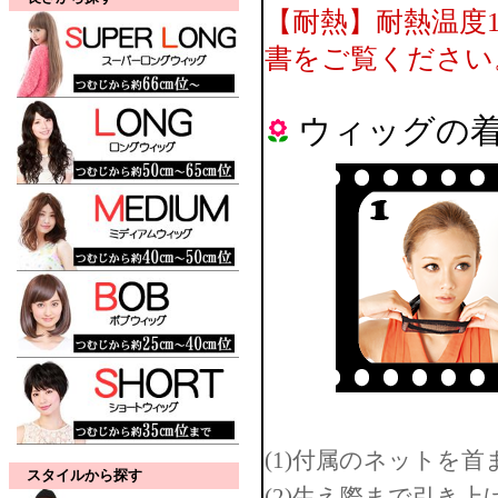
【耐熱】耐熱温度
書をご覧ください
ウィッグの
(1)付属のネットを
スタイルから探す
(2)生え際まで引き