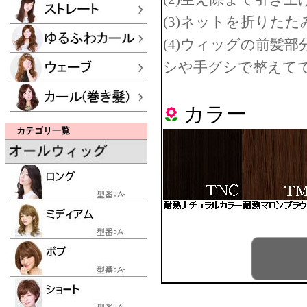
(3)ネットを折りた
(4)ウィッグの前髪
シや手グシで整えてで
カラー
カテゴリ一覧