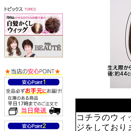
コチラのウィ
ジをしており