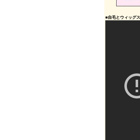
■自毛とウィッグ