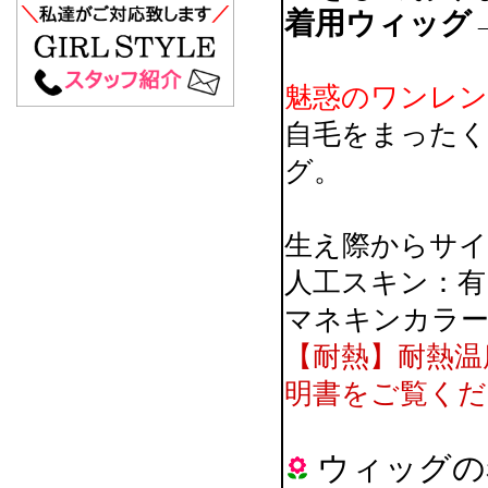
着用ウィッグ→
魅惑のワンレン
自毛をまった
グ。
生え際からサイド
人工スキン：有
マネキンカラー
【耐熱】耐熱温
明書をご覧くだ
ウィッグの