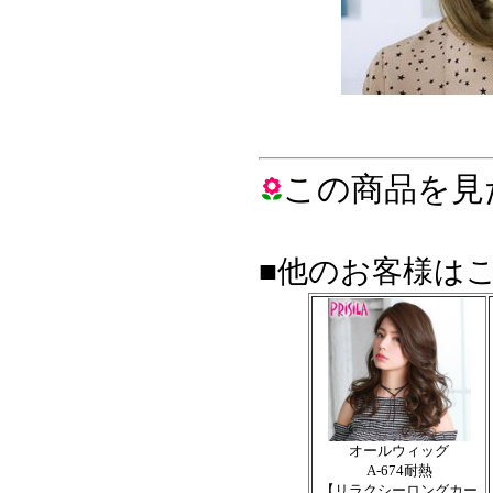
この商品を見
■他のお客様は
オールウィッグ
A-674耐熱
【リラクシーロングカー