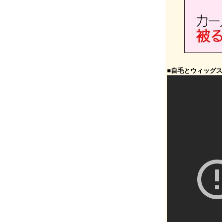
■自毛とウィッグ