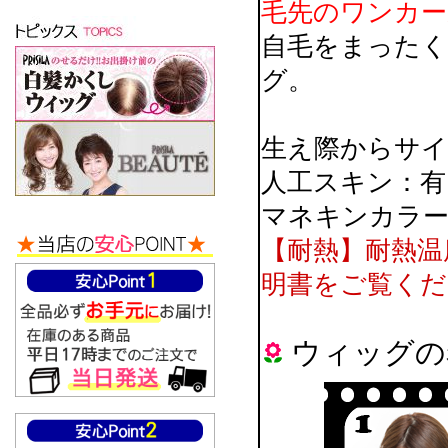
毛先のワンカー
自毛をまった
グ。
生え際からサイド
人工スキン：有
マネキンカラー
【耐熱】耐熱温
明書をご覧くだ
ウィッグの