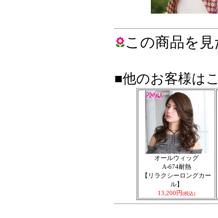
この商品を見
■他のお客様は
オールウィッグ
A-674耐熱
【リラクシーロングカー
ル】
13,200円
(税込)