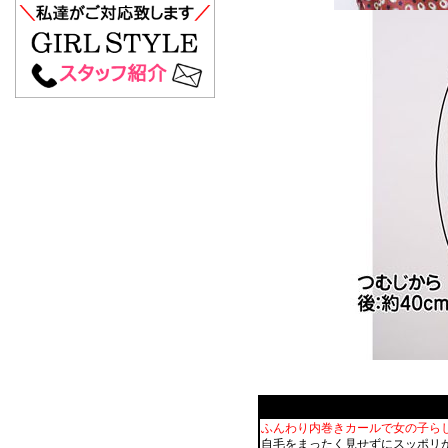
ふんわり内巻きカールで女の子ら
自毛をまったく見せずにスッポリ