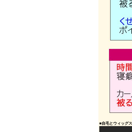
■自毛とウィッグ