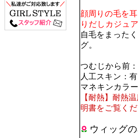
顔周りの毛を耳
りだしカジュ
自毛をまった
グ。
つむじから前：
人工スキン：有
マネキンカラー
【耐熱】耐熱温
明書をご覧くだ
ウィッグの