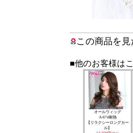
この商品を見
■他のお客様は
オールウィッグ
A-674耐熱
【リラクシーロングカー
ル】