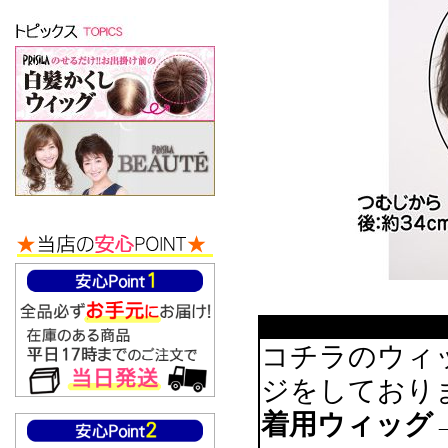
コチラのウィ
ジをしており
着用ウィッグ→