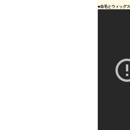
■自毛とウィッグ