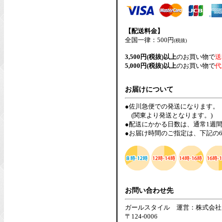
【配送料金】
全国一律：500円
(税抜)
3,500円(税抜)以上
のお買い物で
送
5,000円(税抜)以上
のお買い物で
代
お届けについて
●佐川急便での発送になります。
(関東より発送となります。)
●配送にかかる日数は、通常1週
●お届け時間のご指定は、下記の
お問い合わせ先
ガールスタイル 運営：株式会社
〒124-0006