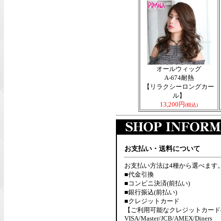
オールウィッグ
A-674耐熱
【リラクシーロングカー
ル】
13,200円
(税込)
お支払い・送料について
お支払い方法は4種から選べます
■代金引換
■コンビニ決済(前払い)
■銀行振込(前払い)
■クレジットカード
【ご利用可能なクレジットカード
VISA/Master/JCB/AMEX/Diners