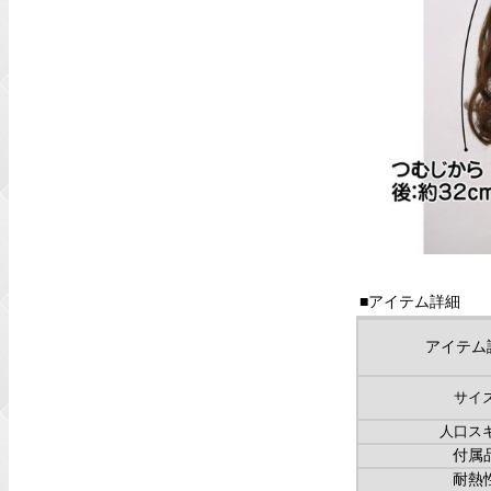
■アイテム詳細
アイテム
サイ
人口ス
付属
耐熱