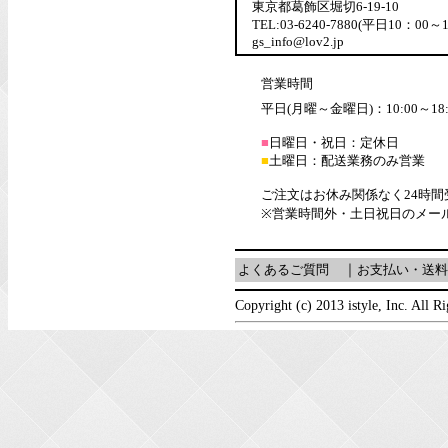
東京都葛飾区堀切6-19-10
TEL:03-6240-7880(平日10：00～
gs_info@lov2.jp
営業時間
平日(月曜～金曜日)：10:00～18:
■
日曜日・祝日：定休日
■
土曜日：配送業務のみ営業
ご注文はお休み関係なく24時
※営業時間外・土日祝日のメー
よくあるご質問
｜
お支払い・送料
Copyright (c) 2013 istyle, Inc. All R