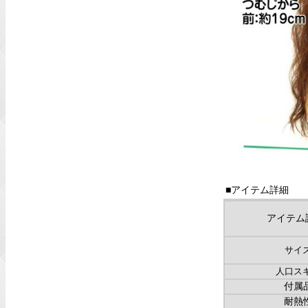
■アイテム詳細
アイテム
サイ
人口ス
付属
耐熱