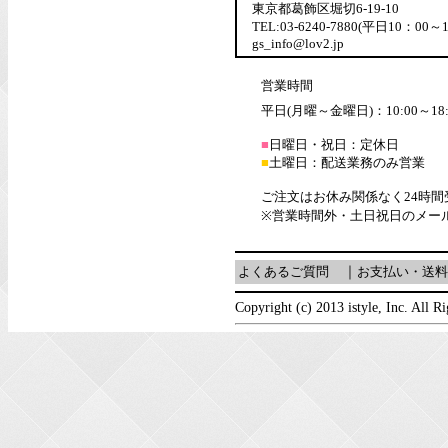
東京都葛飾区堀切6-19-10
TEL:03-6240-7880(平日10：00～
gs_info@lov2.jp
営業時間
平日(月曜～金曜日)：10:00～18:
■
日曜日・祝日：定休日
■
土曜日：配送業務のみ営業
ご注文はお休み関係なく24時
※営業時間外・土日祝日のメー
よくあるご質問
｜
お支払い・送料
Copyright (c) 2013 istyle, Inc. All R