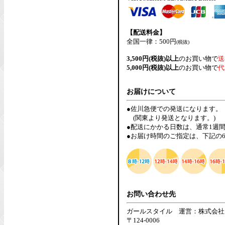
【配送料金】
全国一律：500円
(税抜)
3,500円(税抜)以上
のお買い物で
送
5,000円(税抜)以上
のお買い物で
代
お届けについて
●佐川急便での発送になります。
(関東より発送となります。)
●配送にかかる日数は、通常1週
●お届け時間のご指定は、下記の
お問い合わせ先
ガールスタイル 運営：株式会社
〒124-0006