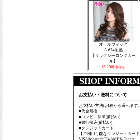
オールウィッグ
A-674耐熱
【リラクシーロングカー
ル】
13,200円
(税込)
お支払い・送料について
お支払い方法は4種から選べます
■代金引換
■コンビニ決済(前払い)
■銀行振込(前払い)
■クレジットカード
【ご利用可能なクレジットカード
VISA/Master/JCB/AMEX/Diners