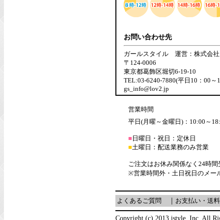
お問い合わせ先
ガールスタイル 運営：株式会社
〒124-0006
東京都葛飾区堀切6-19-10
TEL:03-6240-7880(平日10：00～
gs_info@lov2.jp
営業時間
平日(月曜～金曜日)：10:00～18:
■
日曜日・祝日：定休日
■
土曜日：配送業務のみ営業
ご注文はお休み関係なく24時
※営業時間外・土日祝日のメー
よくあるご質問
｜
お支払い・送料
Copyright (c) 2013 istyle, Inc. All R