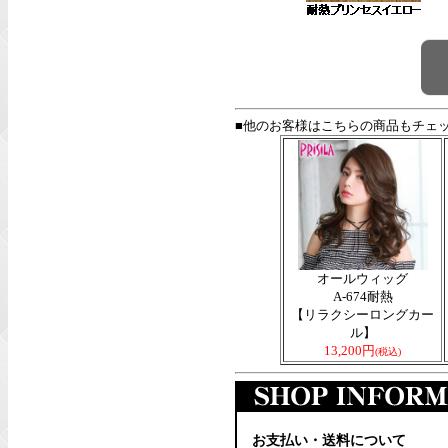
■他のお客様はこちらの商品もチェ
オールウィッグ
A-674耐熱
【リラクシーロングカー
ル】
13,200円
(税込)
お支払い・送料について