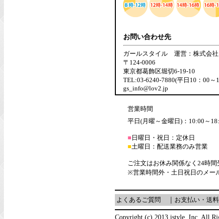
お問い合わせ先
ガールスタイル 運営：株式会社
〒124-0006
東京都葛飾区堀切6-19-10
TEL:03-6240-7880(平日10：00～
gs_info@lov2.jp
営業時間
平日(月曜～金曜日)：10:00～18:
■
日曜日・祝日：定休日
■
土曜日：配送業務のみ営業
ご注文はお休み関係なく24時
※営業時間外・土日祝日のメー
よくあるご質問
｜
お支払い・送料
Copyright (c) 2013 istyle, Inc. All R