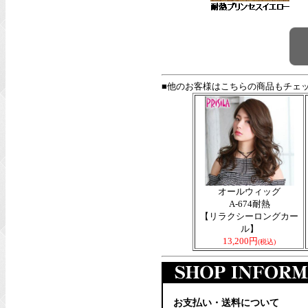
■他のお客様はこちらの商品もチェ
オールウィッグ
A-674耐熱
【リラクシーロングカー
ル】
13,200円
(税込)
お支払い・送料について