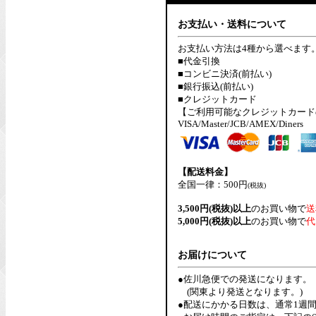
お支払い・送料について
お支払い方法は4種から選べます
■代金引換
■コンビニ決済(前払い)
■銀行振込(前払い)
■クレジットカード
【ご利用可能なクレジットカード
VISA/Master/JCB/AMEX/Diners
【配送料金】
全国一律：500円
(税抜)
3,500円(税抜)以上
のお買い物で
送
5,000円(税抜)以上
のお買い物で
代
お届けについて
●佐川急便での発送になります。
(関東より発送となります。)
●配送にかかる日数は、通常1週