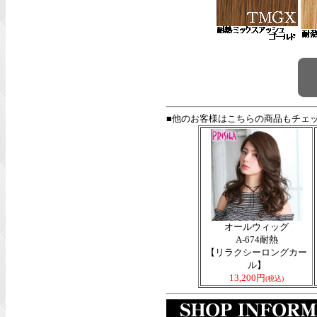
■他のお客様はこちらの商品もチェ
オールウィッグ
A-674耐熱
【リラクシーロングカー
ル】
13,200円
(税込)