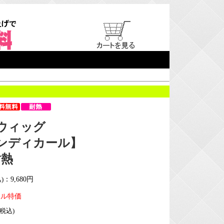
ウィッグ
ンディカール】
耐熱
)
：9,680円
イル特価
(税込)