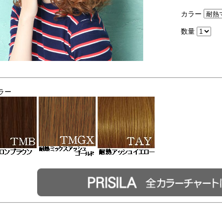
カラー
数量
ラー