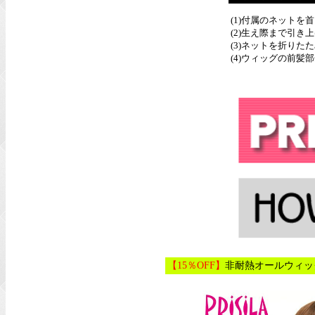
(1)付属のネットを
(2)生え際まで引
(3)ネットを折りた
(4)ウィッグの前
【15％OFF】
非耐熱オールウィッグ