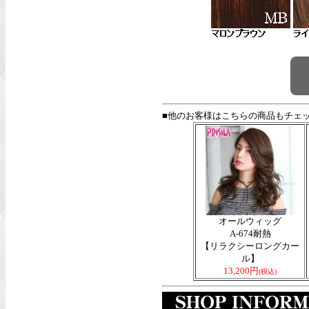
■他のお客様はこちらの商品もチェ
オールウィッグ
A-674耐熱
【リラクシーロングカー
ル】
13,200円
(税込)