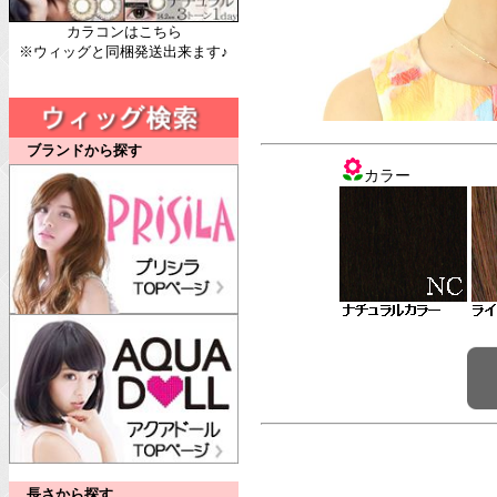
カラコンはこちら
※ウィッグと同梱発送出来ます♪
ブランドから探す
カラー
長さから探す