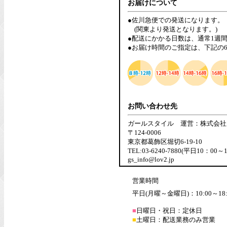
お届けについて
●佐川急便での発送になります。
(関東より発送となります。)
●配送にかかる日数は、通常1週
●お届け時間のご指定は、下記の
お問い合わせ先
ガールスタイル 運営：株式会社
〒124-0006
東京都葛飾区堀切6-19-10
TEL:03-6240-7880(平日10：00～
gs_info@lov2.jp
営業時間
平日(月曜～金曜日)：10:00～18:
■
日曜日・祝日：定休日
■
土曜日：配送業務のみ営業