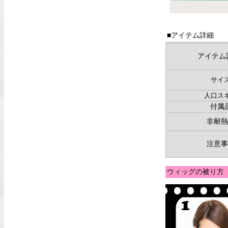
■アイテム詳細
アイテム
サイ
人口ス
付属
非耐熱
注意事
ウィッグの被り方