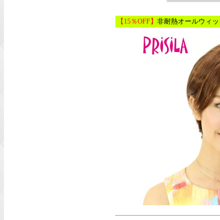
【15％OFF】
非耐熱オールウィッグ