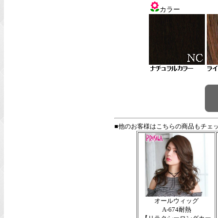
カラー
■他のお客様はこちらの商品もチェ
オールウィッグ
A-674耐熱