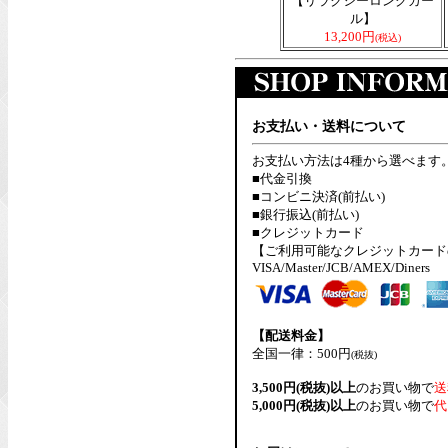
【リラクシーロングカー
ル】
13,200円
(税込)
お支払い・送料について
お支払い方法は4種から選べます
■代金引換
■コンビニ決済(前払い)
■銀行振込(前払い)
■クレジットカード
【ご利用可能なクレジットカード
VISA/Master/JCB/AMEX/Diners
【配送料金】
全国一律：500円
(税抜)
3,500円(税抜)以上
のお買い物で
送
5,000円(税抜)以上
のお買い物で
代