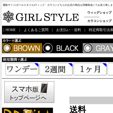
通販サイト(ガールスタイル)ウィッグ・カラコンどちらのお店の商品も同梱発送にてお送り致しま
ウィッグショップ
------------
カラコンショップ
｜
HOME
|
よくあるご質問
|
お支払い・送料
|
特定商取引法
送料