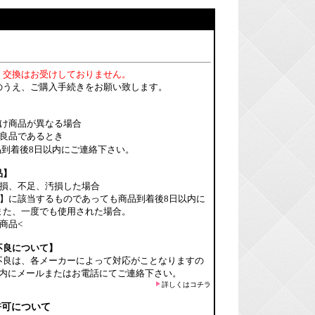
・交換はお受けしておりません。
のうえ、ご購入手続きをお願い致します。
届け商品が異なる場合
不良品であるとき
到着後8日以内にご連絡下さい。
品】
破損、不足、汚損した場合
】に該当するものであっても商品到着後8日以内に
また、一度でも使用された場合。
商品<
不良について】
不良は、各メーカーによって対応がことなりますの
以内にメールまたはお電話にてご連絡下さい。
詳しくはコチラ
許可について