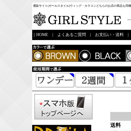
通販サイト(ガールスタイル)ウィッグ・カラコンどちらのお店の商品も同
--
｜
HOME
|
よくあるご質問
|
お支払い・送料
送料