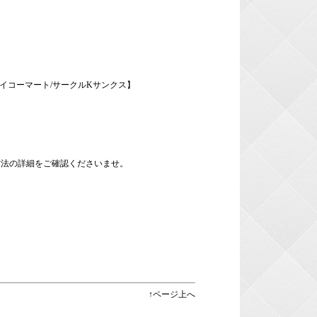
セイコーマート/サークルKサンクス】
方法の詳細をご確認くださいませ。
↑ページ上へ