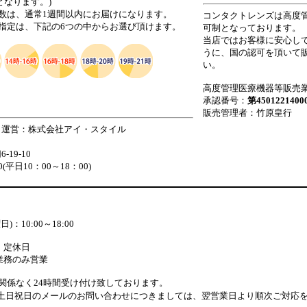
なります。)
数は、通常1週間以内にお届けになります。
コンタクトレンズは高度
指定は、下記の6つの中からお選び頂けます。
可制となっております。
当店ではお客様に安心し
うに、国の認可を頂いて
い。
高度管理医療機器等販売業
承認番号：
第4501221400
販売管理者：竹原皇行
 運営：株式会社アイ・スタイル
19-10
880(平日10：00～18：00)
：10:00～18:00
：定休日
業務のみ営業
関係なく24時間受け付け致しております。
土日祝日のメールのお問い合わせにつきましては、翌営業日より順次ご対応