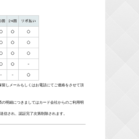
保留しメールもしくはお電話にてご連絡をさせて頂
済の明細につきましてはカード会社からのご利用明
で送信され、認証完了次第削除されます。