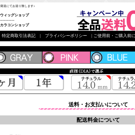
梱発送にてお送り致します♪
ウィッグショップ
----------
カラコンショップ
|
特定商取引法表記
|
プライバシーポリシー
|
ご使用前・ご購入前に
送料・お支払いについて
配送料金について