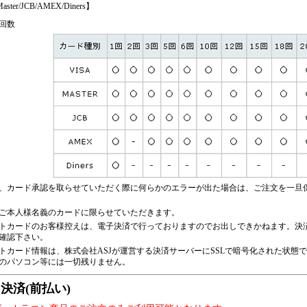
aster/JCB/AMEX/Diners】
回数
、カード承認を取らせていただく際に何らかのエラーが出た場合は、ご注文を一旦
ご本人様名義のカードに限らせていただきます。
トカードのお客様控えは、電子決済で行っておりますのでお出しできかねます。決
確認下さい。
トカード情報は、株式会社ASJが運営する決済サーバーにSSLで暗号化された状態
のパソコン等には一切残りません。
決済(前払い)