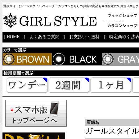
通販サイト(ガールスタイル)ウィッグ・カラコンどちらのお店の商品も同梱発送にてお送り致しま
ウィッグショップ
------------
カラコンショップ
｜
HOME
|
よくあるご質問
|
お支払い・送料
|
特定商取引法
店舗名
ガールスタイ