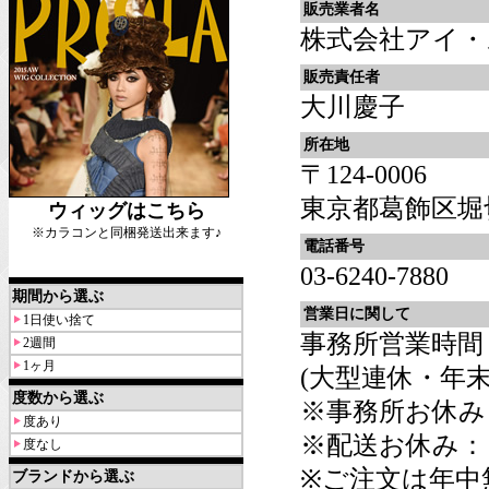
販売業者名
株式会社アイ・
販売責任者
大川慶子
所在地
〒124-0006
東京都葛飾区堀切6
ウィッグはこちら
※カラコンと同梱発送出来ます♪
電話番号
03-6240-7880
期間から選ぶ
営業日に関して
1日使い捨て
事務所営業時間：平
2週間
1ヶ月
(大型連休・年
度数から選ぶ
※事務所お休み
度あり
※配送お休み：
度なし
※ご注文は年中
ブランドから選ぶ