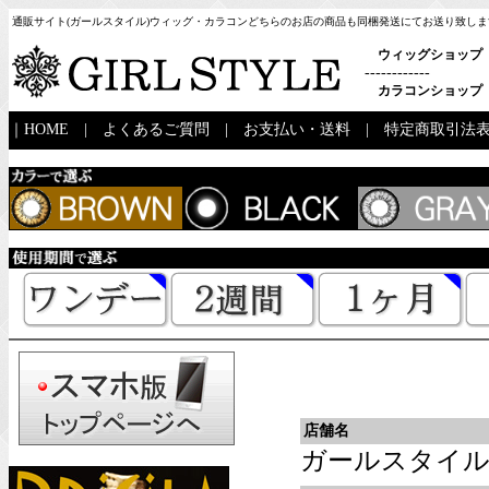
通販サイト(ガールスタイル)ウィッグ・カラコンどちらのお店の商品も同梱発送にてお送り致しま
ウィッグショップ
------------
カラコンショップ
｜
HOME
|
よくあるご質問
|
お支払い・送料
|
特定商取引法
店舗名
ガールスタイ