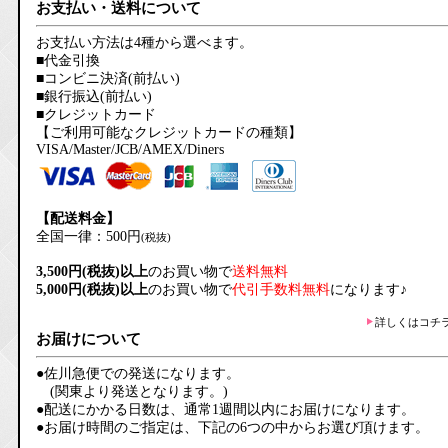
お支払い・送料について
お支払い方法は4種から選べます。
■代金引換
■コンビニ決済(前払い)
■銀行振込(前払い)
■クレジットカード
【ご利用可能なクレジットカードの種類】
VISA/Master/JCB/AMEX/Diners
【配送料金】
全国一律：500円
(税抜)
3,500円(税抜)以上
のお買い物で
送料無料
5,000円(税抜)以上
のお買い物で
代引手数料無料
になります♪
詳しくはコチ
お届けについて
●佐川急便での発送になります。
(関東より発送となります。)
●配送にかかる日数は、通常1週間以内にお届けになります。
●お届け時間のご指定は、下記の6つの中からお選び頂けます。