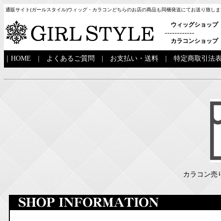
通販サイト(ガールスタイル)ウィッグ・カラコンどちらのお店の商品も同梱発送にてお送り致しま
ウィッグショップ
------------
カラコンショップ
｜
HOME
|
よくあるご質問
|
お支払い・送料
|
特定商取引法
カラコン売