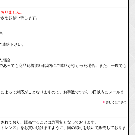
ておりません。
続きをお願い致します。
合
ご連絡下さい。
た場合
であっても商品到着後8日以内にご連絡がなかった場合。また、一度でも
によって対応がことなりますので、お手数ですが、8日以内にメールま
詳しくはコチラ
定されており、販売することは許可制となっております。
クトレンズ」をお買い頂けますように、国の認可を頂いて販売しておりま