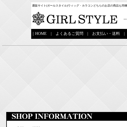
通販サイト(ガールスタイル)ウィッグ・カラコンどちらのお店の商品も同
--
｜
HOME
|
よくあるご質問
|
お支払い・送料