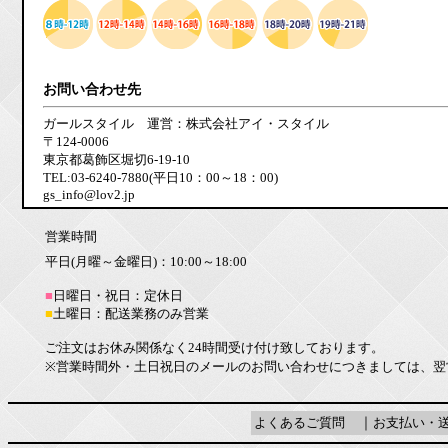
お問い合わせ先
ガールスタイル 運営：株式会社アイ・スタイル
〒124-0006
東京都葛飾区堀切6-19-10
TEL:03-6240-7880(平日10：00～18：00)
gs_info@lov2.jp
営業時間
平日(月曜～金曜日)：10:00～18:00
■
日曜日・祝日：定休日
■
土曜日：配送業務のみ営業
ご注文はお休み関係なく24時間受け付け致しております。
※営業時間外・土日祝日のメールのお問い合わせにつきましては、翌
よくあるご質問
｜
お支払い・