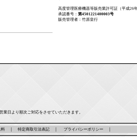
高度管理医療機器等販売業許可証（平成26年
承認番号：
第4501221400003号
販売管理者：竹原皇行
営業日より順次ご対応をさせていただきます。
送料
｜
特定商取引法表記
｜
プライバシーポリシー
｜