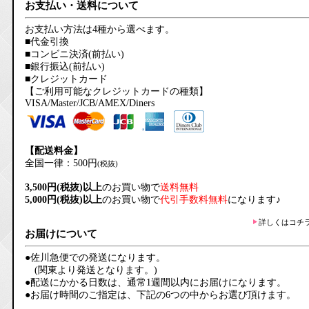
お支払い・送料について
お支払い方法は4種から選べます。
■代金引換
■コンビニ決済(前払い)
■銀行振込(前払い)
■クレジットカード
【ご利用可能なクレジットカードの種類】
VISA/Master/JCB/AMEX/Diners
【配送料金】
全国一律：500円
(税抜)
3,500円(税抜)以上
のお買い物で
送料無料
5,000円(税抜)以上
のお買い物で
代引手数料無料
になります♪
詳しくはコチ
お届けについて
●佐川急便での発送になります。
(関東より発送となります。)
●配送にかかる日数は、通常1週間以内にお届けになります。
●お届け時間のご指定は、下記の6つの中からお選び頂けます。