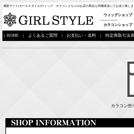
通販サイト(ガールスタイル)ウィッグ・カラコンどちらのお店の商品も同梱発送にてお送り致しま
ウィッグショップ
------------
カラコンショップ
｜
HOME
|
よくあるご質問
|
お支払い・送料
|
特定商取引法
カラコン売