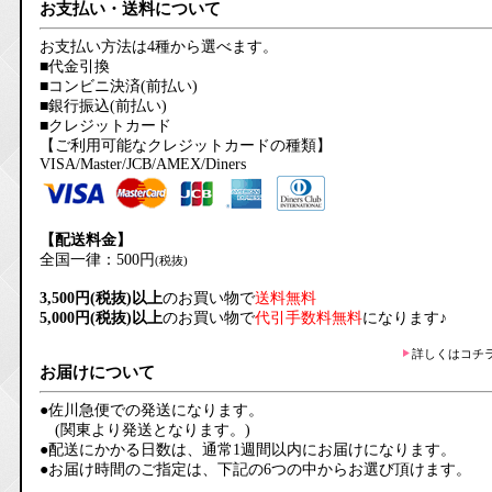
お支払い・送料について
お支払い方法は4種から選べます。
■代金引換
■コンビニ決済(前払い)
■銀行振込(前払い)
■クレジットカード
【ご利用可能なクレジットカードの種類】
VISA/Master/JCB/AMEX/Diners
【配送料金】
全国一律：500円
(税抜)
3,500円(税抜)以上
のお買い物で
送料無料
5,000円(税抜)以上
のお買い物で
代引手数料無料
になります♪
詳しくはコチ
お届けについて
●佐川急便での発送になります。
(関東より発送となります。)
●配送にかかる日数は、通常1週間以内にお届けになります。
●お届け時間のご指定は、下記の6つの中からお選び頂けます。