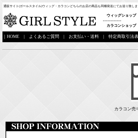
通販サイト(ガールスタイル)ウィッグ・カラコンどちらのお店の商品も同梱発送にてお送り致しま
ウィッグショップ
------------
カラコンショップ
｜
HOME
|
よくあるご質問
|
お支払い・送料
|
特定商取引法
カラコン売