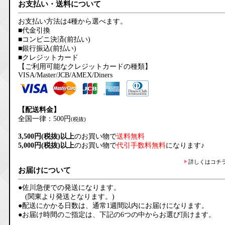
お支払い・送料について
お支払い方法は4種から選べます。
■代金引換
■コンビニ決済(前払い)
■銀行振込(前払い)
■クレジットカード
【ご利用可能なクレジットカードの種類】
VISA/Master/JCB/AMEX/Diners
【配送料金】
全国一律：500円
(税抜)
3,500円(税抜)以上
のお買い物で
送料無料
5,000円(税抜)以上
のお買い物で
代引手数料無料
になります♪
詳しくはコチ
お届けについて
●佐川急便での発送になります。
(関東より発送となります。)
●配送にかかる日数は、通常1週間以内にお届けになります。
●お届け時間のご指定は、下記の6つの中からお選び頂けます。