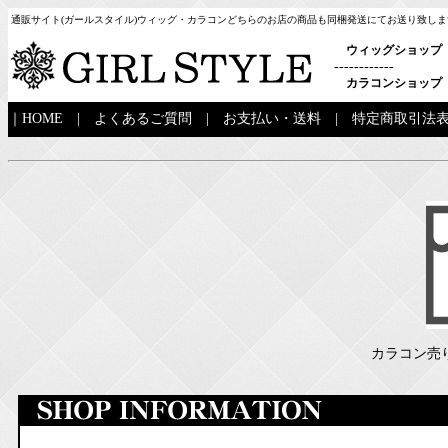
通販サイト(ガールスタイル)ウィッグ・カラコンどちらのお店の商品も同梱発送にてお送り致しま
ウィッグショップ
------------
カラコンショップ
｜
HOME
|
よくあるご質問
|
お支払い・送料
|
特定商取引法
カラコン売