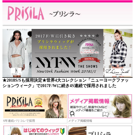
★2018S/Sも採用決定★世界4大コレクション「ニューヨークファッ
ションウィーク」で2017F/Wに続き4S連続で採用されました
6年連続パリコレで採用
メディア掲載情報