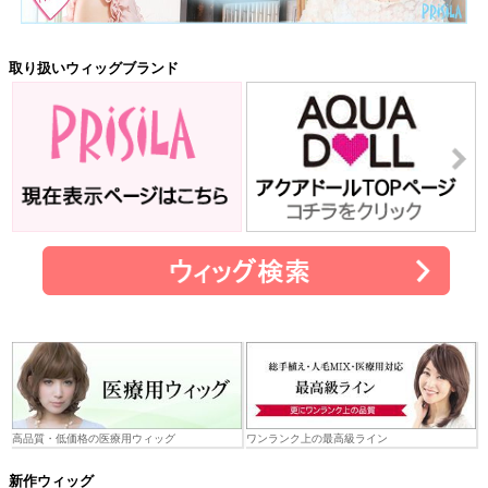
取り扱いウィッグブランド
高品質・低価格の医療用ウィッグ
ワンランク上の最高級ライン
新作ウィッグ