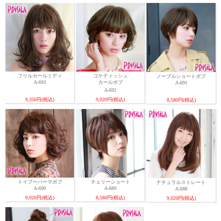
フリルカールミディ
コケティッシュ
ノーブルショートボブ
A-693
カールボブ
A-691
A-692
9,350円(税込)
9,020円(税込)
8,580円(税込)
トイプーパーマボブ
チェリーショート
ナチュラルストレート
A-690
A-689
A-688
9,020円(税込)
8,580円(税込)
9,020円(税込)