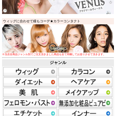
ウィッグに合わせて瞳もコーデ★カラーコンタクト
※
当店全商品
ジャンル別
でご注文頂きました商品も
全て同梱してお送りさせて頂きます
。
ジャンル