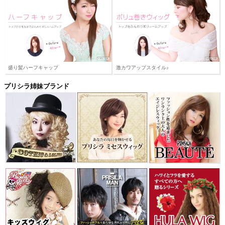
盛り髪ハーフキャップ
激カワアップスタイル♪
プリシラ姉妹ブランド