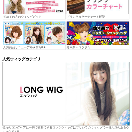
初めての方のウィッグガイド
プリシラカラーチャート解説
人気商品リニューアル★第1弾★
鈴木奈々コラボ☆
人気ウィッグカテゴリ
憧れのロングヘアに一瞬で変身できるロングウィッグはプリシラのウィッグで一番人気のあるウ
ィッグです!!