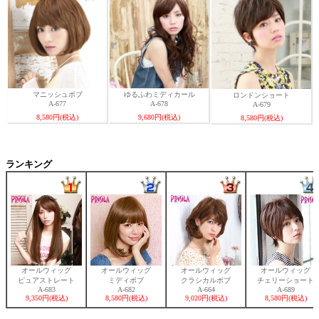
マニッシュボブ
ゆるふわミディカール
ロンドンショート
A-677
A-678
A-679
8,580円(税込)
9,680円(税込)
8,580円(税込)
ランキング
オールウィッグ
オールウィッグ
オールウィッグ
オールウィッグ
ピュアストレート
ミディボブ
クラシカルボブ
チェリーショート
A-683
A-682
A-664
A-689
9,350円(税込)
8,580円(税込)
9,020円(税込)
8,580円(税込)