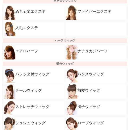
エクステンション
めちゃ楽エクステ
ファイバーエクステ
人毛エクステ
ハーフウィッグ
エアロハーフ
ナチュカジハーフ
部分ウィッグ
バレッタ付ウィッグ
バンスウィッグ
テールウィッグ
前髪ウィッグ
ストレッチウィッグ
団子ウィッグ
シュシュウィッグ
ロープウィッグ