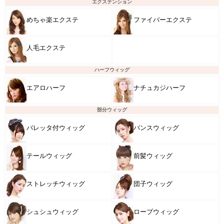
エクステンション
めちゃ楽エクステ
ファイバーエクステ
人毛エクステ
ハーフウィッグ
エアロハーフ
ナチュカジハーフ
部分ウィッグ
バレッタ付ウィッグ
バンスウィッグ
テールウィッグ
前髪ウィッグ
ストレッチウィッグ
団子ウィッグ
シュシュウィッグ
ロープウィッグ