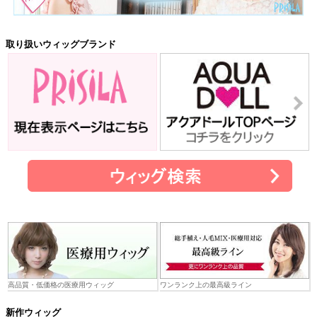
取り扱いウィッグブランド
高品質・低価格の医療用ウィッグ
ワンランク上の最高級ライン
新作ウィッグ