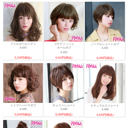
フリルカールミディ
コケティッシュ
ノーブルショートボブ
A-693
カールボブ
A-691
A-692
9,350円(税込)
9,020円(税込)
8,580円(税込)
トイプーパーマボブ
チェリーショート
ナチュラルストレート
A-690
A-689
A-688
9,020円(税込)
8,580円(税込)
9,020円(税込)