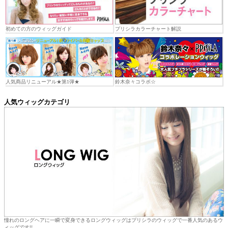
初めての方のウィッグガイド
プリシラカラーチャート解説
人気商品リニューアル★第1弾★
鈴木奈々コラボ☆
人気ウィッグカテゴリ
憧れのロングヘアに一瞬で変身できるロングウィッグはプリシラのウィッグで一番人気のあるウ
ィッグです!!