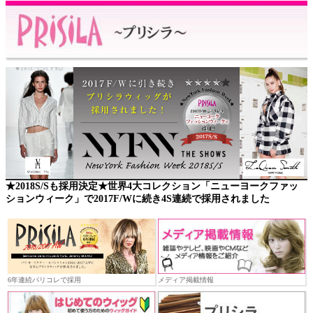
★2018S/Sも採用決定★世界4大コレクション「ニューヨークファッ
ションウィーク」で2017F/Wに続き4S連続で採用されました
6年連続パリコレで採用
メディア掲載情報