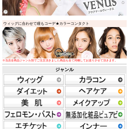
ウィッグに合わせて瞳もコーデ★カラーコンタクト
※
当店全商品
ジャンル別
でご注文頂きました商品も
全て同梱してお送りさせて頂きます
。
ジャンル