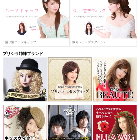
盛り髪ハーフキャップ
激カワアップスタイル♪
プリシラ姉妹ブランド