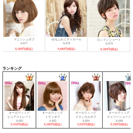
マニッシュボブ
ゆるふわミディカール
ロンドンショート
A-677
A-678
A-679
8,580円(税込)
9,680円(税込)
8,580円(税込)
ランキング
オールウィッグ
オールウィッグ
オールウィッグ
オールウィッグ
ピュアストレート
ミディボブ
クラシカルボブ
チェリーショート
A-683
A-682
A-664
A-689
9,350円(税込)
8,580円(税込)
9,020円(税込)
8,580円(税込)