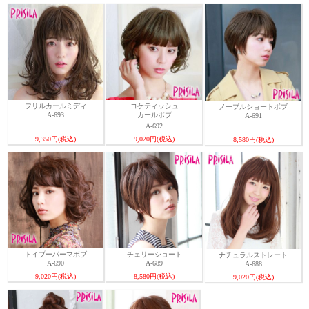
フリルカールミディ
コケティッシュ
ノーブルショートボブ
A-693
カールボブ
A-691
A-692
9,350円(税込)
9,020円(税込)
8,580円(税込)
トイプーパーマボブ
チェリーショート
ナチュラルストレート
A-690
A-689
A-688
9,020円(税込)
8,580円(税込)
9,020円(税込)