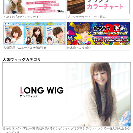
初めての方のウィッグガイド
プリシラカラーチャート解説
人気商品リニューアル★第1弾★
鈴木奈々コラボ☆
人気ウィッグカテゴリ
憧れのロングヘアに一瞬で変身できるロングウィッグはプリシラのウィッグで一番人気のあるウ
ィッグです!!