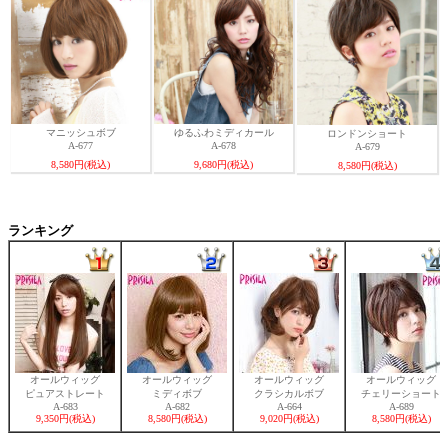
マニッシュボブ
ゆるふわミディカール
ロンドンショート
A-677
A-678
A-679
8,580円(税込)
9,680円(税込)
8,580円(税込)
ランキング
オールウィッグ
オールウィッグ
オールウィッグ
オールウィッグ
ピュアストレート
ミディボブ
クラシカルボブ
チェリーショート
A-683
A-682
A-664
A-689
9,350円(税込)
8,580円(税込)
9,020円(税込)
8,580円(税込)