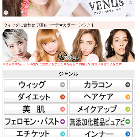
ウィッグに合わせて瞳もコーデ★カラーコンタクト
※
当店全商品
ジャンル別
でご注文頂きました商品も
全て同梱してお送りさせて頂きます
。
ジャンル