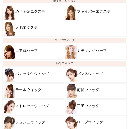
エクステンション
めちゃ楽エクステ
ファイバーエクステ
人毛エクステ
ハーフウィッグ
エアロハーフ
ナチュカジハーフ
部分ウィッグ
バレッタ付ウィッグ
バンスウィッグ
テールウィッグ
前髪ウィッグ
ストレッチウィッグ
団子ウィッグ
シュシュウィッグ
ロープウィッグ