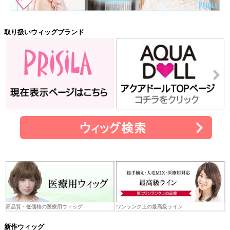
取り扱いウィッグブランド
高品質・低価格の医療用ウィッグ
ワンランク上の最高級ライン
新作ウィッグ