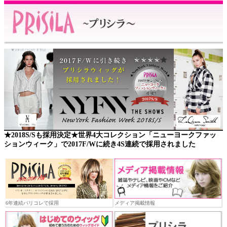
★2018S/Sも採用決定★世界4大コレクション「ニューヨークファッ
ションウィーク」で2017F/Wに続き4S連続で採用されました
6年連続パリコレで採用
メディア掲載情報