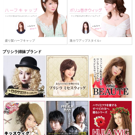
盛り髪ハーフキャップ
激カワアップスタイル♪
プリシラ姉妹ブランド