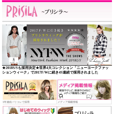
★2018S/Sも採用決定★世界4大コレクション「ニューヨークファッ
ションウィーク」で2017F/Wに続き4S連続で採用されました
6年連続パリコレで採用
メディア掲載情報