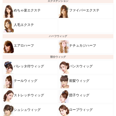
エクステンション
めちゃ楽エクステ
ファイバーエクステ
人毛エクステ
ハーフウィッグ
エアロハーフ
ナチュカジハーフ
部分ウィッグ
バレッタ付ウィッグ
バンスウィッグ
テールウィッグ
前髪ウィッグ
ストレッチウィッグ
団子ウィッグ
シュシュウィッグ
ロープウィッグ