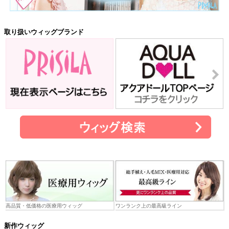
取り扱いウィッグブランド
高品質・低価格の医療用ウィッグ
ワンランク上の最高級ライン
新作ウィッグ