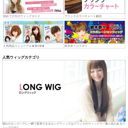
初めての方のウィッグガイド
プリシラカラーチャート解説
人気商品リニューアル★第1弾★
鈴木奈々コラボ☆
人気ウィッグカテゴリ
憧れのロングヘアに一瞬で変身できるロングウィッグはプリシラのウィッグで一番人気のあるウ
ィッグです!!