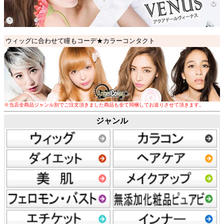
ウィッグに合わせて瞳もコーデ★カラーコンタクト
※
当店全商品
ジャンル別
でご注文頂きました商品も
全て同梱してお送りさせて頂きます
。
ジャンル