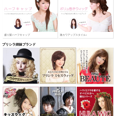
盛り髪ハーフキャップ
激カワアップスタイル♪
プリシラ姉妹ブランド