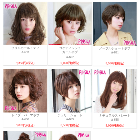
フリルカールミディ
コケティッシュ
ノーブルショートボブ
A-693
カールボブ
A-691
A-692
9,350円(税込)
9,020円(税込)
8,580円(税込)
トイプーパーマボブ
チェリーショート
ナチュラルストレート
A-690
A-689
A-688
9,020円(税込)
8,580円(税込)
9,020円(税込)