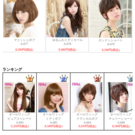
マニッシュボブ
ゆるふわミディカール
ロンドンショート
A-677
A-678
A-679
8,580円(税込)
9,680円(税込)
8,580円(税込)
ランキング
オールウィッグ
オールウィッグ
オールウィッグ
オールウィッグ
ピュアストレート
ミディボブ
クラシカルボブ
チェリーショート
A-683
A-682
A-664
A-689
9,350円(税込)
8,580円(税込)
9,020円(税込)
8,580円(税込)