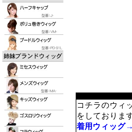
コチラのウィ
をしておりま
着用ウィッグ→