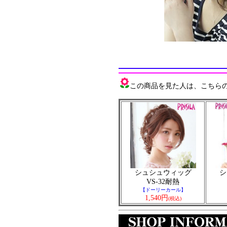
この商品を見た人は、こちらの商
シュシュウィッグ
シ
VS-32耐熱
【ドーリーカール】
1,540円
(税込)