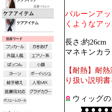
バルーンアッ
くようなアッ
注目ワード
長さ:約26cm
マネキンカラ
【耐熱】耐熱
り扱い説明書
ウィッグの