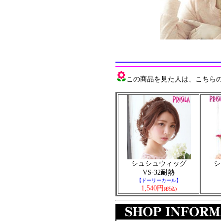
この商品を見た人は、こちらの商
シュシュウィッグ
シ
VS-32耐熱
【ドーリーカール】
1,540円
(税込)