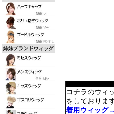
コチラのウィ
をしておりま
着用ウィッグ→